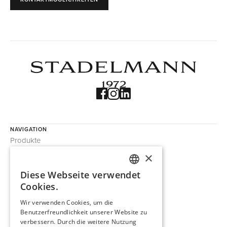
NAVIGATION
Produkte
Trouvaille
×
Über uns
Diese Webseite verwendet
Kontakt
GERMAN
Cookies.
Impressum
ENGLISH
Wir verwenden Cookies, um die
Datenschutz
Benutzerfreundlichkeit unserer Website zu
KONTAKT
FRENCH
verbessern. Durch die weitere Nutzung
Stadelmann 1972