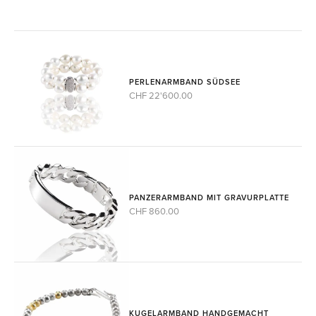
PERLENARMBAND SÜDSEE
CHF 22'600.00
PANZERARMBAND MIT GRAVURPLATTE
CHF 860.00
KUGELARMBAND HANDGEMACHT