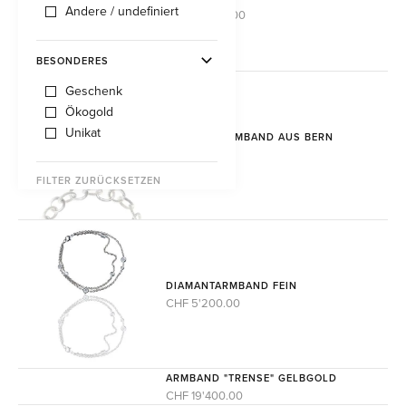
Andere / undefiniert
ab CHF 980.00
BESONDERES
Geschenk
Ökogold
Unikat
BARETTLI ARMBAND AUS BERN
Auf Anfrage
FILTER ZURÜCKSETZEN
DIAMANTARMBAND FEIN
CHF 5'200.00
ARMBAND "TRENSE" GELBGOLD
CHF 19'400.00