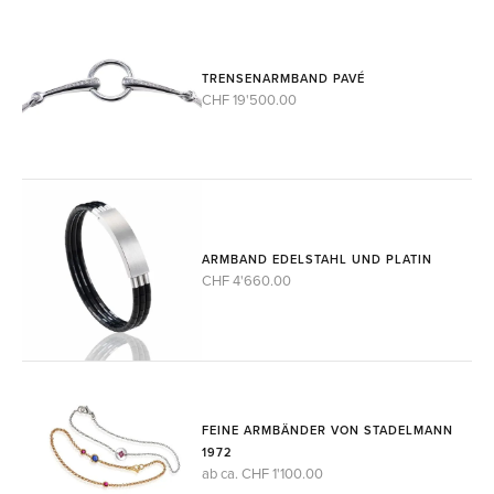
TRENSENARMBAND PAVÉ
CHF 19'500.00
ARMBAND EDELSTAHL UND PLATIN
CHF 4'660.00
FEINE ARMBÄNDER VON STADELMANN
1972
ab ca. CHF 1'100.00