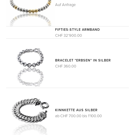
Auf Anfrage
FIFTIES-STYLE ARMBAND
CHF 32'900.00
BRACELET "ERBSEN" IN SILBER
CHF 360.00
KINNKETTE AUS SILBER
ab CHF 700.00 bis 1'100.00