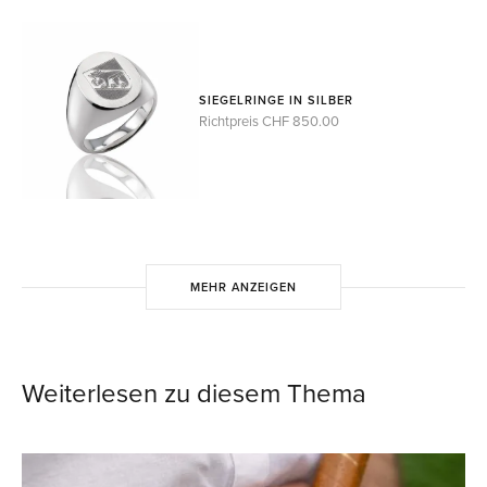
SIEGELRINGE IN SILBER
Richtpreis CHF 850.00
MEHR ANZEIGEN
Weiterlesen zu diesem Thema