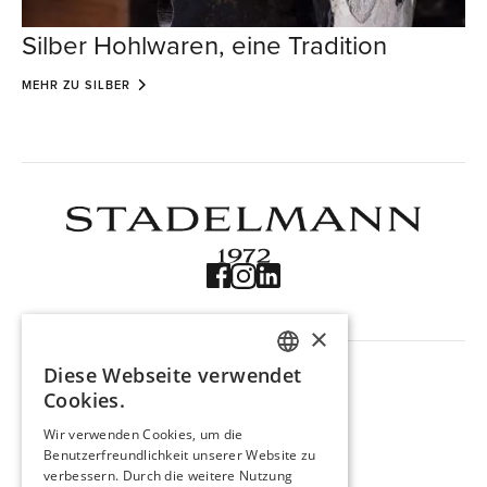
Silber Hohlwaren, eine Tradition
MEHR ZU SILBER
×
NAVIGATION
Diese Webseite verwendet
Produkte
GERMAN
Cookies.
Trouvaille
ENGLISH
Über uns
Wir verwenden Cookies, um die
Kontakt
Benutzerfreundlichkeit unserer Website zu
FRENCH
verbessern. Durch die weitere Nutzung
Impressum