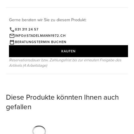
Gerne beraten wir Sie zu diesem Produkt:
031 311 24 57
INFO@STADELMANN1972.CH
BERATUNGSTERMIN BUCHEN
KAUFEN
Reservationsdauer bzw. Zahlungsfrist bis zur erneuten Freigabe des
Artikels (4 Arbeitstage)
Diese Produkte könnten Ihnen auch
gefallen