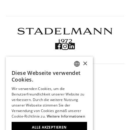
×
NAVIGATION
Diese Webseite verwendet
Produkte
GERMAN
Cookies.
Trouvaille
ENGLISH
Über uns
Wir verwenden Cookies, um die
Kontakt
Benutzerfreundlichkeit unserer Website zu
FRENCH
verbessern. Durch die weitere Nutzung
Impressum
unserer Webseite stimmen Sie der
Datenschutz
Verwendung von Cookies gemäß unserer
KONTAKT
Cookie-Richtlinie zu.
Weitere Informationen
Stadelmann 1972
Marktgasse 29
ALLE AKZEPTIEREN