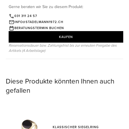
Gerne beraten wir Sie zu diesem Produkt:
031 311 24 57
INFO@STADELMANN1972.CH
BERATUNGSTERMIN BUCHEN
KAUFEN
Reservationsdauer bzw. Zahlungsfrist bis zur erneuten Freigabe des
Artikels (4 Arbeitstage)
Diese Produkte könnten Ihnen auch
gefallen
KLASSISCHER SIEGELRING