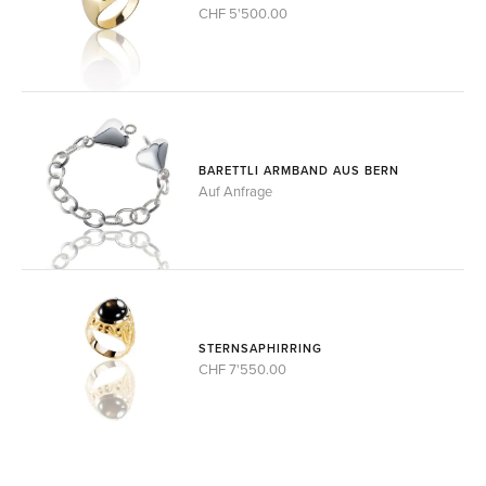
CHF 5'500.00
BARETTLI ARMBAND AUS BERN
Auf Anfrage
STERNSAPHIRRING
CHF 7'550.00