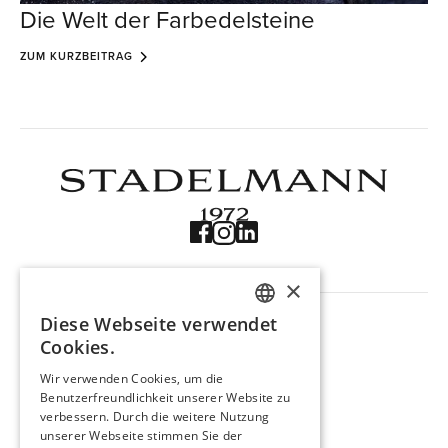
Die Welt der Farbedelsteine
ZUM KURZBEITRAG
×
NAVIGATION
Diese Webseite verwendet
Produkte
GERMAN
Cookies.
Trouvaille
ENGLISH
Über uns
Wir verwenden Cookies, um die
Kontakt
Benutzerfreundlichkeit unserer Website zu
FRENCH
verbessern. Durch die weitere Nutzung
Impressum
unserer Webseite stimmen Sie der
Datenschutz