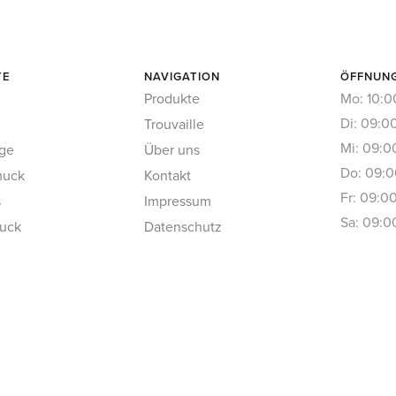
TE
NAVIGATION
ÖFFNUN
Produkte
Mo: 10:0
Di: 09:0
Trouvaille
Mi: 09:0
nge
Über uns
Do: 09:0
muck
Kontakt
Fr: 09:0
s
Impressum
Sa: 09:0
uck
Datenschutz