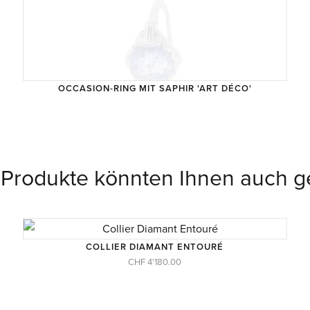
OCCASION-RING MIT SAPHIR 'ART DÉCO'
TROUVAILLE
 Produkte könnten Ihnen auch ge
COLLIER DIAMANT ENTOURÉ
CHF 4'180.00