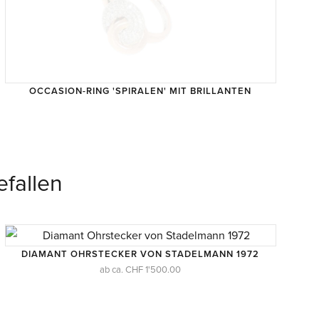
OCCASION-RING 'SPIRALEN' MIT BRILLANTEN
TROUVAILLE
fallen
DIAMANT OHRSTECKER VON STADELMANN 1972
ab ca. CHF 1'500.00