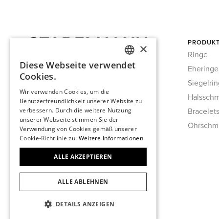
PRODUK
×
Ringe
Diese Webseite verwendet
Eheringe
GERMAN
Cookies.
Siegelri
ENGLISH
Wir verwenden Cookies, um die
Halssch
Benutzerfreundlichkeit unserer Website zu
Bracelet
verbessern. Durch die weitere Nutzung
FRENCH
unserer Webseite stimmen Sie der
Ohrschm
Verwendung von Cookies gemäß unserer
Cookie-Richtlinie zu.
Weitere Informationen
ALLE AKZEPTIEREN
ALLE ABLEHNEN
DETAILS ANZEIGEN