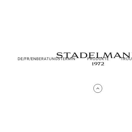
/
/
DE
FR
EN
BERATUNGSTERMIN
TROU
PRODUKTE