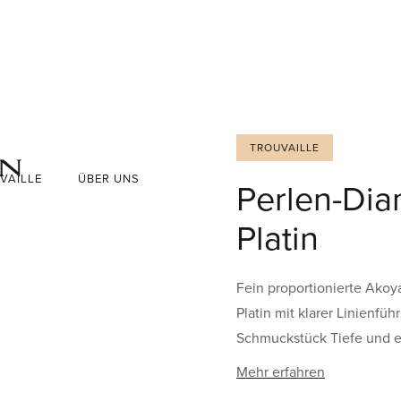
TROUVAILLE
VAILLE
ÜBER UNS
Perlen-Dia
Platin
Fein proportionierte Akoy
Platin mit klarer Linienfü
Schmuckstück Tiefe und e
Mehr erfahren