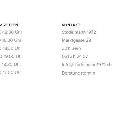
GSZEITEN
KONTAKT
0-18:30 Uhr
Stadelmann 1972
0-18:30 Uhr
Marktgasse 29
0-18:30 Uhr
3011 Bern
0-19:00 Uhr
031 311 24 57
0-18:30 Uhr
info@stadelmann1972.ch
0-17:00 Uhr
Beratungstermin