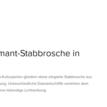
mant-Stabbrosche in
a Kulturperlen gliedern diese elegante Stabbrosche aus
hrung. Unterschiedliche Diamantschliffe verleihen dem
ine lebendige Lichtwirkung.