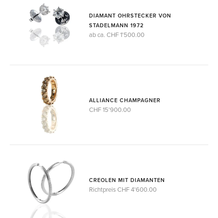
DIAMANT OHRSTECKER VON
STADELMANN 1972
ab ca. CHF 1'500.00
ALLIANCE CHAMPAGNER
CHF 15'900.00
CREOLEN MIT DIAMANTEN
Richtpreis CHF 4'600.00