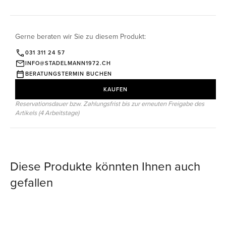
Gerne beraten wir Sie zu diesem Produkt:
031 311 24 57
INFO@STADELMANN1972.CH
BERATUNGSTERMIN BUCHEN
KAUFEN
Reservationsdauer bzw. Zahlungsfrist bis zur erneuten Freigabe des
Artikels (4 Arbeitstage)
Diese Produkte könnten Ihnen auch
gefallen