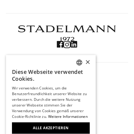
×
NAVIGATION
Diese Webseite verwendet
Produkte
GERMAN
Cookies.
Trouvaille
ENGLISH
Über uns
Wir verwenden Cookies, um die
Kontakt
Benutzerfreundlichkeit unserer Website zu
FRENCH
verbessern. Durch die weitere Nutzung
Impressum
unserer Webseite stimmen Sie der
Datenschutz
Verwendung von Cookies gemäß unserer
KONTAKT
Cookie-Richtlinie zu.
Weitere Informationen
Stadelmann 1972
Marktgasse 29
ALLE AKZEPTIEREN