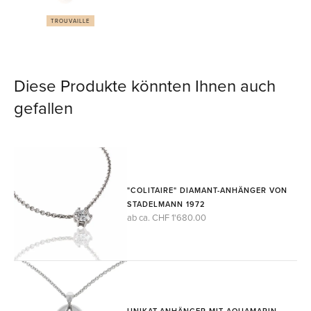
TROUVAILLE
Diese Produkte könnten Ihnen auch
gefallen
"COLITAIRE" DIAMANT-ANHÄNGER VON
STADELMANN 1972
ab ca. CHF 1'680.00
UNIKAT-ANHÄNGER MIT AQUAMARIN