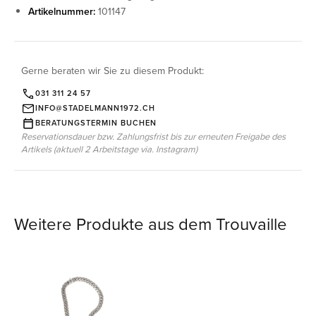
Artikelnummer:
101147
Gerne beraten wir Sie zu diesem Produkt:
031 311 24 57
INFO@STADELMANN1972.CH
BERATUNGSTERMIN BUCHEN
Reservationsdauer bzw. Zahlungsfrist bis zur erneuten Freigabe des
Artikels (aktuell 2 Arbeitstage via. Instagram)
Weitere Produkte aus dem Trouvaille