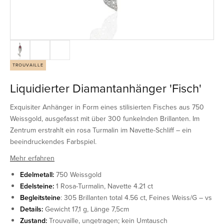
TROUVAILLE
Liquidierter Diamantanhänger 'Fisch'
Exquisiter Anhänger in Form eines stilisierten Fisches aus 750
Weissgold, ausgefasst mit über 300 funkelnden Brillanten. Im
Zentrum erstrahlt ein rosa Turmalin im Navette-Schliff – ein
beeindruckendes Farbspiel.
Mehr erfahren
Edelmetall:
750 Weissgold
Edelsteine:
1 Rosa-Turmalin, Navette 4.21 ct
Begleitsteine
: 305 Brillanten total 4.56 ct, Feines Weiss/G – vs
Details:
Gewicht 17,1 g, Länge 7,5cm
Zustand:
Trouvaille, ungetragen; kein Umtausch